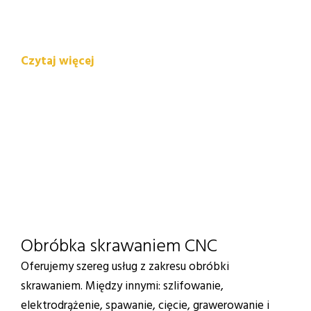
wszystkich gatunków, sklejki, płyty wiórowe i wiele
innych.
Czytaj więcej
Obróbka skrawaniem CNC
Oferujemy szereg usług z zakresu obróbki
skrawaniem. Między innymi: szlifowanie,
elektrodrążenie, spawanie, cięcie, grawerowanie i