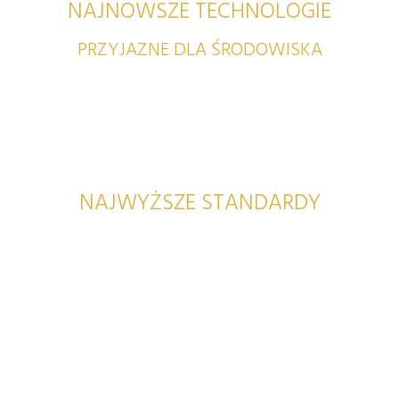
NAJNOWSZE TECHNOLOGIE
PRZYJAZNE DLA ŚRODOWISKA
NAJWYŻSZE STANDARDY
99% PRODUKTÓW PRZECHODZI QC